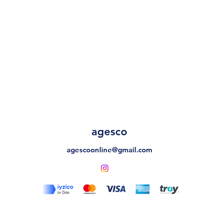
agesco
agescoonline@gmail.com