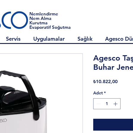
Nemlendirme
Nem Alma
Kurutma
Evaporatif Soğutma
Servis
Uygulamalar
Sağlık
Agesco Dü
Agesco Taş
Buhar Jene
Fiyat
₺10.822,00
Adet
*