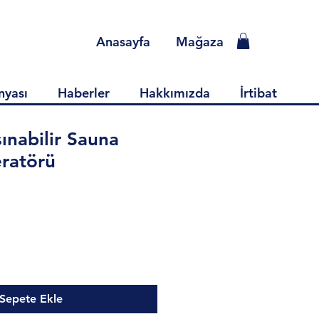
Anasayfa
Mağaza
nyası
Haberler
Hakkımızda
İrtibat
ınabilir Sauna
ratörü
Sepete Ekle