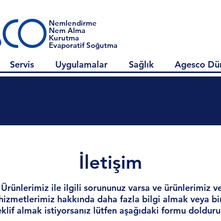
Nemlendirme
Nem Alma
Kurutma
Evaporatif Soğutma
Servis
Uygulamalar
Sağlık
Agesco Dü
İletişim
Ürünlerimiz ile ilgili sorununuz varsa ve ürünlerimiz v
hizmetlerimiz hakkında daha fazla bilgi almak veya bi
eklif almak istiyorsanız lütfen aşağıdaki formu dolduru