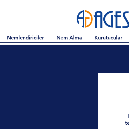
Nemlendiriciler
Nem Alma
Kurutucular
t