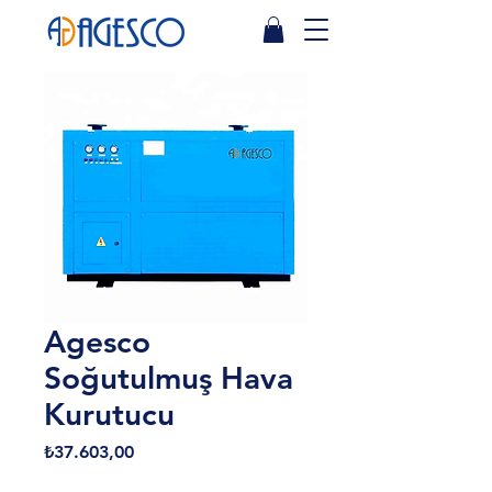
Agesco
Soğutulmuş Hava
Kurutucu
Fiyat
₺37.603,00