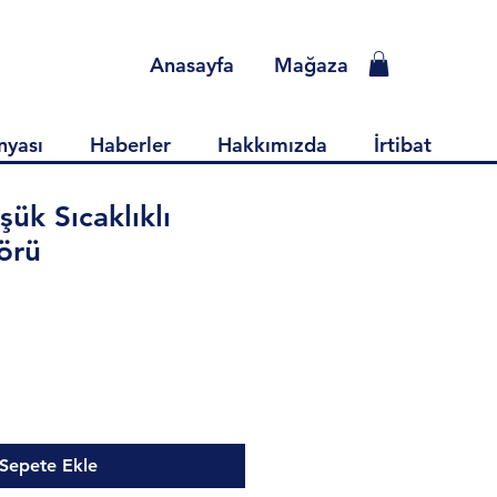
Anasayfa
Mağaza
nyası
Haberler
Hakkımızda
İrtibat
ük Sıcaklıklı
lörü
Sepete Ekle