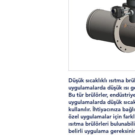
Düşük sıcaklıklı ısıtma brül
uygulamalarda düşük ısı ger
Bu tür brülörler, endüstriy
uygulamalarda düşük sıcak
kullanılır. İhtiyacınıza bağ
özel uygulamalar için farklı
ısıtma brülörleri bulunabil
belirli uygulama gereksinim