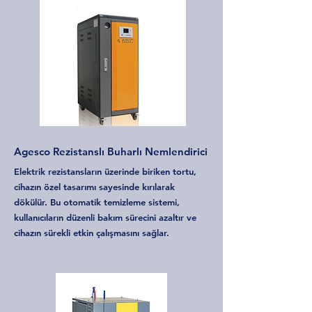
Agesco Rezistanslı Buharlı Nemlendirici
Elektrik rezistansların üzerinde biriken tortu,
cihazın özel tasarımı sayesinde kırılarak
dökülür. Bu otomatik temizleme sistemi,
kullanıcıların düzenli bakım sürecini azaltır ve
cihazın sürekli etkin çalışmasını sağlar.