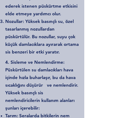
ederek istenen püskürtme etkisini
elde etmeye yardımcı olur.
Nozullar: Yüksek basınçlı su, özel
tasarlanmış nozullardan
püskürtülür. Bu nozullar, suyu çok
küçük damlacıklara ayırarak ortama
sis benzeri bir etki yaratır.
4. Sisleme ve Nemlendirme:
Püskürtülen su damlacıkları hava
içinde hızla buharlaşır, bu da hava
sıcaklığını düşürür ve nemlendirir.
Yüksek basınçlı sis
nemlendiricilerin kullanım alanları
şunları içerebilir:
Tarım: Seralarda bitkilerin nem