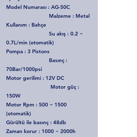
Model Numarası : AG-50C
Malzeme : Metal
Kullanım : Bahçe
Su akış : 0.2 ~
0.7L/min (otomatik)
Pompa : 3 Pistons
Basınç :
70Bar/1000psi
Motor gerilimi : 12V DC
Motor güç :
150W
Motor Rpm : 500 ~ 1500
(otomatik)
Gürültü ile basınç : 48db
Zaman korur : 1000 ~ 2000h