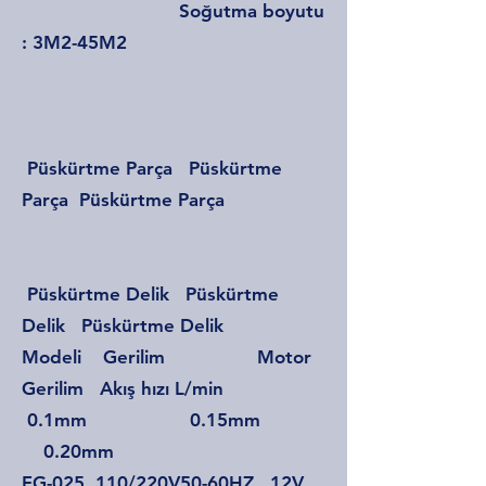
Soğutma boyutu
: 3M2-45M2
Püskürtme Parça Püskürtme
Parça Püskürtme Parça
Püskürtme Delik Püskürtme
Delik Püskürtme Delik
Modeli Gerilim Motor
Gerilim Akış hızı L/min
0.1mm 0.15mm
0.20mm
FG-025 110/220V50-60HZ 12V