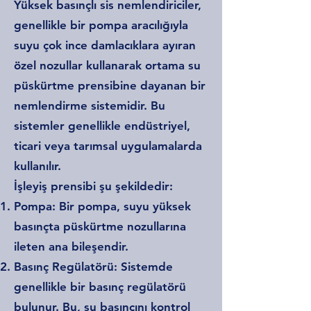
Yüksek basınçlı sis nemlendiriciler,
genellikle bir pompa aracılığıyla
suyu çok ince damlacıklara ayıran
özel nozullar kullanarak ortama su
püskürtme prensibine dayanan bir
nemlendirme sistemidir. Bu
sistemler genellikle endüstriyel,
ticari veya tarımsal uygulamalarda
kullanılır.
İşleyiş prensibi şu şekildedir:
Pompa: Bir pompa, suyu yüksek
basınçta püskürtme nozullarına
ileten ana bileşendir.
Basınç Regülatörü: Sistemde
genellikle bir basınç regülatörü
bulunur. Bu, su basıncını kontrol